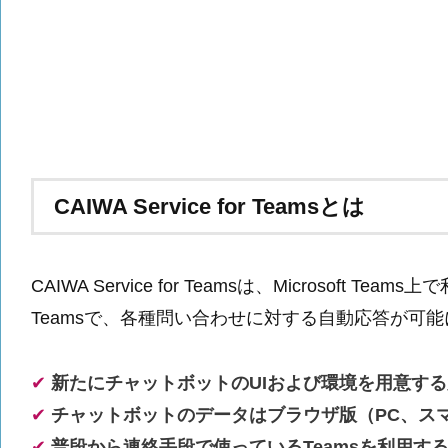
CAIWA Service for Teamsとは
CAIWA Service for Teamsは、Micro
Teamsで、各種問い合わせに対する自動応答が可
✔︎
新たにチャットボットのUIおよび環境を用意す
✔︎
チャットボットのデータはブラウザ版（PC、ス
✔︎
普段から連絡手段で使っているTeamsを利用す