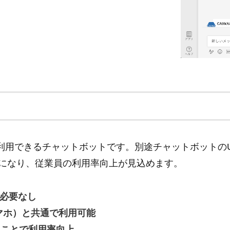
soft Teams上で利用できるチャットボットです。別途チャッ
能になり、従業員の利用率向上が見込めます。
る必要なし
マホ）と共通で利用可能
ることで利用率向上