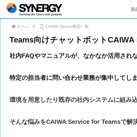
製
ホーム
CAIWA Service製品一覧
Teams向けチャットボットCAIWA S
社内FAQやマニュアルが、なかなか活用され
特定の担当者に問い合わせ業務が集中してし
環境を用意したり既存の社内システムに組み
そんな悩みをCAIWA Service for Teamsで解