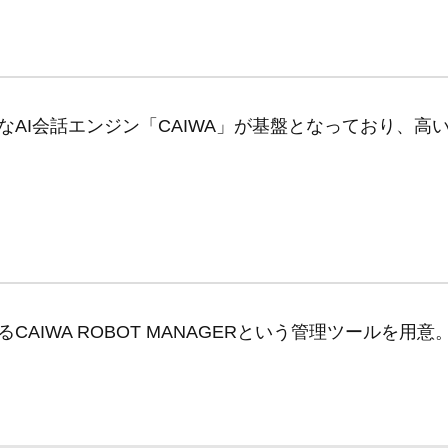
AI会話エンジン「CAIWA」が基盤となっており、高
IWA ROBOT MANAGERという管理ツールを用意