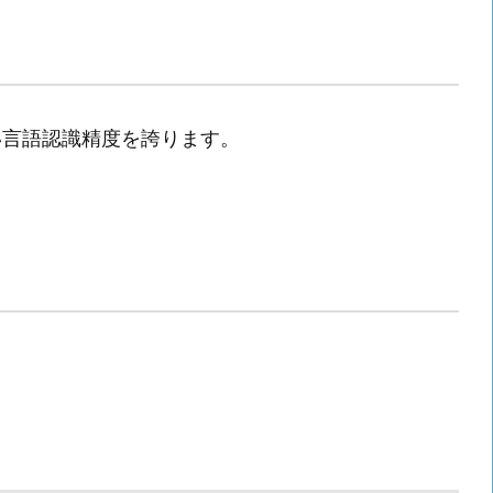
い言語認識精度を誇ります。
。