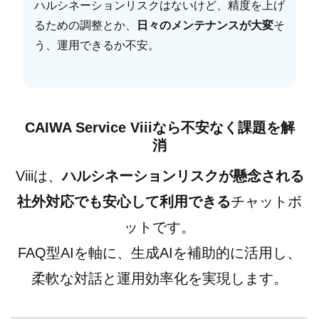
ハルシネーションリスクはないけど、精度を上げ
るための調整とか、
日々のメンテナンスが大変
そ
う、運用できるか不安。
CAIWA Service Viiiなら不安なく課題を解
消
Viiiは、
ハルシネーションリスクが懸念される
社外対応でも安心して利用できる
チャットボ
ットです。
FAQ型AIを軸に、生成AIを補助的に活用し、
柔軟な対話と運用効率化を実現します。