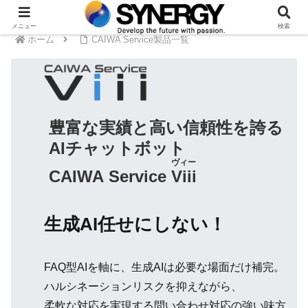
メニュー
検索
ホーム
CAIWA Service製品一覧
豊富な実績と高い信頼性を誇る
AIチャットボット
ヴィー
CAIWA Service
Viii
生成AI任せにしない！
FAQ型AIを軸に、生成AIは必要な場面だけ補完。
ハルシネーションリスクを抑えながら、
柔軟な対応を実現する問い合わせ対応の強い味方。