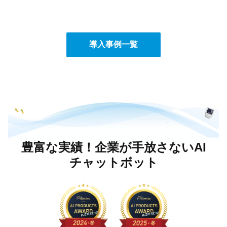
導入事例一覧
豊富な実績
！企業が
手放さない
AI
チャットボット