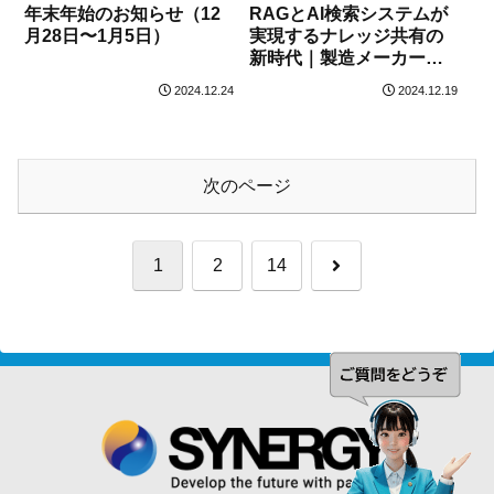
年末年始のお知らせ（12
RAGとAI検索システムが
月28日〜1月5日）
実現するナレッジ共有の
新時代｜製造メーカーに
おける導入後の活用イメ
2024.12.24
2024.12.19
ージ
次のページ
次
1
2
14
へ