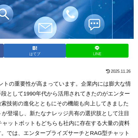
はてブ
LINE
2025.11.26
ントの重要性が高まっています。企業内には膨大な情
段として1990年代から活用されてきたのがエンター
検索技術の進化とともにその機能も向上してきました
ットが登場し、新たなナレッジ共有の選択肢として注目
チャットボットもどちらも社内に存在する大量の資料
。では、エンタープライズサーチとRAG型チャット