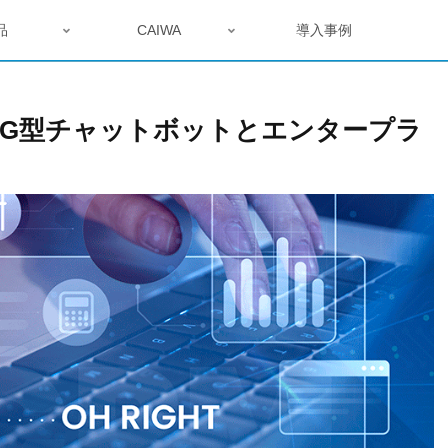
品
CAIWA
導入事例
AG型チャットボットとエンタープラ