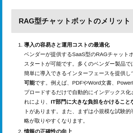
RAG型チャットボットのメリット
導入の容易さと運用コストの最適化
ベンダーが提供するSaaS型のRAGチャッ
スタートが可能です。多くのベンダー製品で
簡単に導入できるインターフェースを提供し
可能
です。例えば、PDFやWord文書、Powe
プロードするだけで自動的にインデックス化
れにより、
IT部門に大きな負担をかけるこ
トがあります。また、まずは小規模な試験的
略が取りやすくなります。
情報の正確性の向上