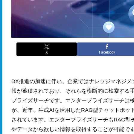
X
Facebook
DX推進の加速に伴い、企業ではナレッジマネジメ
報が蓄積されており、それらを横断的に検索する手
プライズサーチです。エンタープライズサーチは
が、近年、生成AIを活用したRAG型チャットボ
されています。エンタープライズサーチもRAG型
やデータから欲しい情報を取得することが可能です