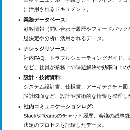
業務マニュアル、手続きガイドライン、プロ
に活用されるドキュメント。
業務データベース:
顧客情報（問い合わせ履歴やフィードバック
思決定や分析に活用されるデータ。
ナレッジリソース:
社内FAQ、トラブルシューティングガイド
など、社員が業務上の課題解決や効率向上の
設計・技術資料:
システム設計書、仕様書、アーキテクチャ図、
設計図面など、設計や技術的な情報を整理し
社内コミュニケーションログ:
SlackやTeamsのチャット履歴、会議の
決定のプロセスを記録したデータ。