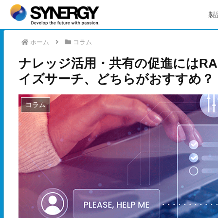
製
ホーム
コラム
ナレッジ活用・共有の促進にはR
イズサーチ、どちらがおすすめ？
コラム