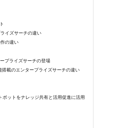
ト
プライズサーチの違い
操作の違い
タープライズサーチの登場
機能搭載のエンタープライズサーチの違い
AG型チャットボットをナレッジ共有と活用促進に活用