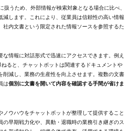
門に扱うため、外部情報が検索対象となる場合に比べ、
低減します。これにより、従業員は信頼性の高い情報
。社内文書という限定された情報ソースを参照するた
要な情報に対話形式で迅速にアクセスできます。例え
尋ねると、チャットボットは関連するドキュメントや
を削減し、業務の生産性を向上させます。複数の文書
員は
個別に文書を開いて内容を確認する手間が省けま
やノウハウをチャットボットが整理して提供すること
員の早期戦力化や、異動・退職時の業務引き継ぎのス