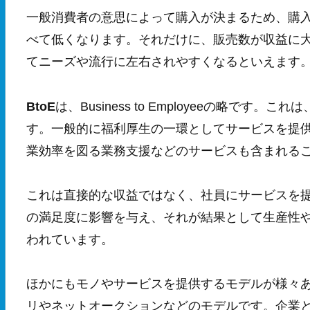
一般消費者の意思によって購入が決まるため、購入
べて低くなります。それだけに、販売数が収益に
てニーズや流行に左右されやすくなるといえます
BtoE
は、Business to Employeeの略で
す。一般的に福利厚生の一環としてサービスを提
業効率を図る業務支援などのサービスも含まれる
これは直接的な収益ではなく、社員にサービスを
の満足度に影響を与え、それが結果として生産性
われています。
ほかにもモノやサービスを提供するモデルが様々
リやネットオークションなどのモデルです。企業