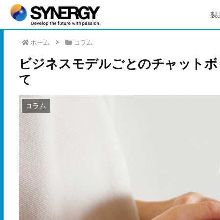
製
ホーム
コラム
ビジネスモデルごとのチャットボ
て
コラム