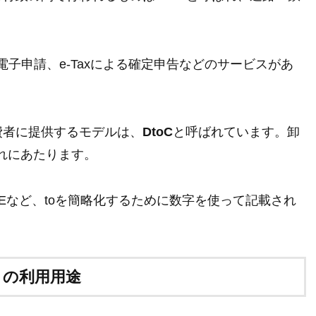
。
電子申請、e-Taxによる確定申告などのサービスがあ
費者に提供するモデルは、
DtoC
と呼ばれています。卸
れにあたります。
C、B2Eなど、toを簡略化するために数字を使って記載され
トの利用用途