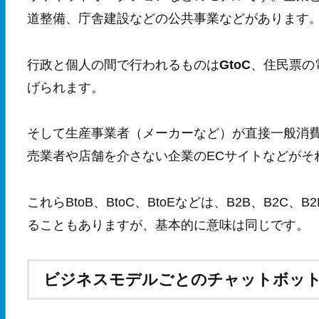
道整備、庁舎建設などの公共事業などがあります
行政と個人の間で行われるものは
GtoC
、住民票の
げられます。
そして生産事業者（メーカーなど）が直接一般消
売業者や店舗を介さない企業のECサイトなどがそ
これらBtoB、BtoC、BtoEなどは、B2B、B2
ることもありますが、基本的に意味は同じです。
ビジネスモデルごとのチャットボッ