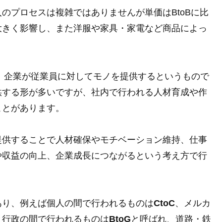
のプロセスは複雑ではありませんが単価はBtoBに比
大きく影響し、また洋服や家具・家電など商品によっ
。
す。これは、企業が従業員に対してモノを提供するというもので
供する形が多いですが、社内で行われる人材育成や作
ことがあります。
提供することで人材確保やモチベーション維持、仕事
や収益の向上、企業成長につながるという考え方で行
あり、例えば個人の間で行われるものは
CtoC
、メルカ
と行政の間で行われるものは
BtoG
と呼ばれ、道路・鉄