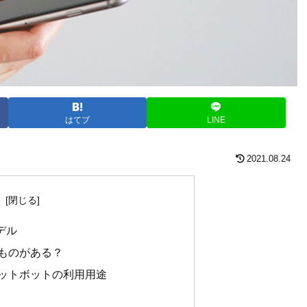
はてブ
LINE
2021.08.24
次
デル
ものがある？
ットボットの利用用途