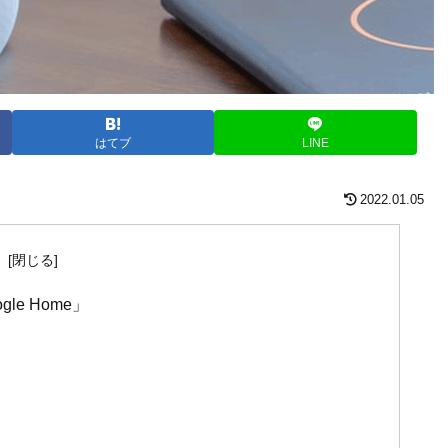
はてブ
LINE
2022.01.05
次
e Home」