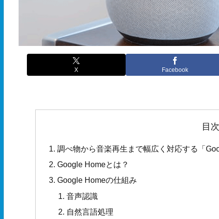
X
Facebook
目
調べ物から音楽再生まで幅広く対応する「Googl
Google Homeとは？
Google Homeの仕組み
音声認識
自然言語処理