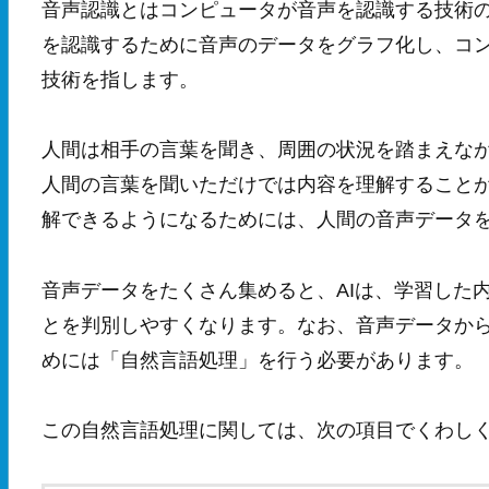
音声認識とはコンピュータが音声を認識する技術
を認識するために音声のデータをグラフ化し、コ
技術を指します。
人間は相手の言葉を聞き、周囲の状況を踏まえな
人間の言葉を聞いただけでは内容を理解すること
解できるようになるためには、人間の音声データ
音声データをたくさん集めると、AIは、学習した
とを判別しやすくなります。なお、音声データか
めには「自然言語処理」を行う必要があります。
この自然言語処理に関しては、次の項目でくわし