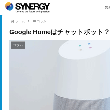
製
ホーム
コラム
Google Homeはチャットボット？
コラム