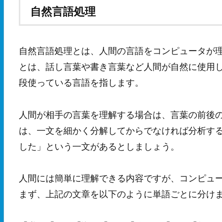
自然言語処理
自然言語処理とは、人間の言語をコンピュータが
とは、話し言葉や書き言葉など人間が自然に使用
段使っている言語を指します。
人間が相手の言葉を理解する場合は、言葉の前後
は、一文を細かく分解してからでなければ分析す
した」という一文があるとしましょう。
人間には簡単に理解できる内容ですが、コンピュ
まず、上記の文章を以下のように単語ごとに分け