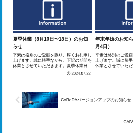
夏季休業（8月10日〜18日）のお知
年末年始のお知らせ
らせ
月4日）
平素は格別のご愛顧を賜り、厚くお礼申し
平素は格別のご愛顧
上げます。誠に勝手ながら、下記の期間を
上げます。誠に勝手
休業とさせていただきます。夏季休業日：
休業とさせていただ
2024年8月10日（土）～2024年8月18日
け致しますが、何卒
2024.07.22
（日）休業中にいただいた「お問い合わ
し上げます。年末年
せ」につきましては、翌週以降に対応させ
12月29日（木）～2
てい...
業...
CoReDAバージョンアップのお知らせ（
CAI