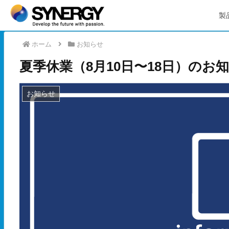
製
ホーム
お知らせ
夏季休業（8月10日〜18日）のお
お知らせ