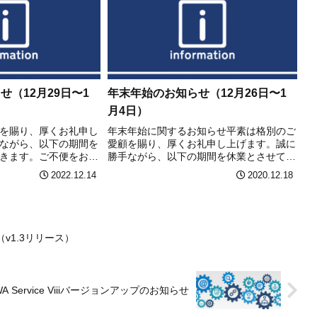
（12月29日〜1
年末年始のお知らせ（12月26日〜1
月4日）
を賜り、厚くお礼申し
年末年始に関するお知らせ平素は格別のご
ながら、以下の期間を
愛顧を賜り、厚くお礼申し上げます。誠に
きます。ご不便をお掛
勝手ながら、以下の期間を休業とさせてい
ご理解のほどお願い申
ただきます。ご不便をお掛け致しますが、
2022.12.14
2020.12.18
始休業日： 2022年
何卒ご理解のほどお願い申し上げます。年
023年1月4日（水）休
末年始休業日： 12月26日（土）～1月4
日（月）...
v1.3リリース）
WA Service Viiiバージョンアップのお知らせ