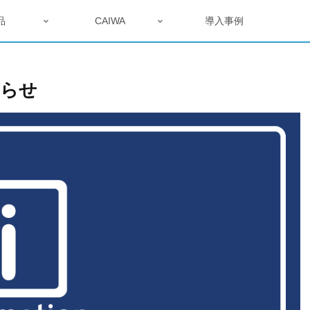
品
CAIWA
導入事例
知らせ