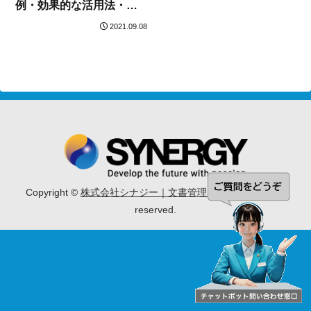
例・効果的な活用法・導
入の注意点もご紹介
2021.09.08
Copyright ©
株式会社シナジー｜文書管理システム
All rights
reserved.