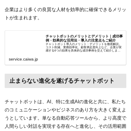
企業はより多くの良質な人材を効率的に確保できるメリッ
トが生まれます。
チャットボットのメリットとデメリット｜成功事
例・効果的な活用法・導入の注意点もご紹介
チャットボット導入のメリット・デメリットを徹底解説。
コスト削減、業務効率化、顧客満足度向上など、企業が実
感する6つの効果を具体的な成功事例を交えて紹介しま
す。導入の注意点も。
service.caiwa.jp
止まらない進化を遂げるチャットボット
チャットボットは、AI、特に生成AIの進化と共に、私たち
のコミュニケーションやビジネスのあり方を大きく変えよ
うとしています。単なる自動応答ツールから、より高度で
人間らしい対話を実現する存在へと進化し、その活用範囲