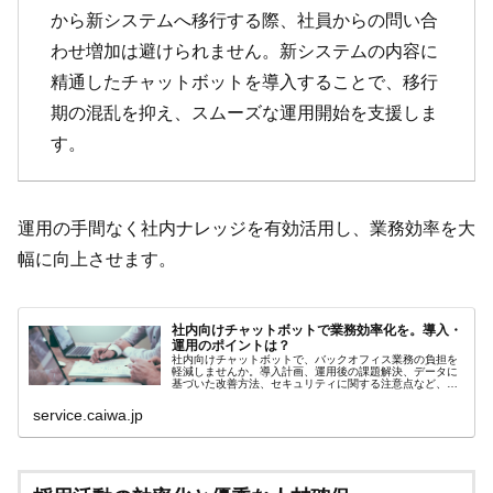
から新システムへ移行する際、社員からの問い合
わせ増加は避けられません。新システムの内容に
精通したチャットボットを導入することで、移行
期の混乱を抑え、スムーズな運用開始を支援しま
す。
運用の手間なく社内ナレッジを有効活用し、業務効率を大
幅に向上させます。
社内向けチャットボットで業務効率化を。導入・
運用のポイントは？
社内向けチャットボットで、バックオフィス業務の負担を
軽減しませんか。導入計画、運用後の課題解決、データに
基づいた改善方法、セキュリティに関する注意点など、導
入を成功に導くためのポイントを網羅的に解説します。
service.caiwa.jp