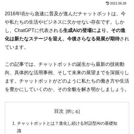
2021.06.28
2016年頃から急速に普及が進んだチャットボットは、今
や私たちの生活やビジネスに欠かせない存在です。しか
し、ChatGPTに代表される
生成AIの登場により、その進
化は新たなステージを迎え、今後さらなる発展が期待
され
ています。
この記事では、チャットボットの誕生から最新の技術動
向、具体的な活用事例、そして未来の展望までを深掘りし
ます。チャットボットがどのように私たちの働き方や生活
を豊かにしていくのか、その全貌を解き明かしましょう。
目次
チャットボットとは？進化し続ける対話型AIの基礎知
識