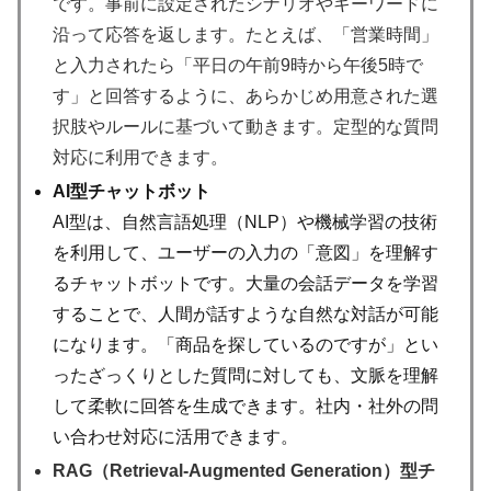
です。事前に設定されたシナリオやキーワードに
沿って応答を返します。たとえば、「営業時間」
と入力されたら「平日の午前9時から午後5時で
す」と回答するように、あらかじめ用意された選
択肢やルールに基づいて動きます。定型的な質問
対応に利用できます。
AI型チャットボット
AI型は、自然言語処理（NLP）や機械学習の技術
を利用して、ユーザーの入力の「意図」を理解す
るチャットボットです。大量の会話データを学習
することで、人間が話すような自然な対話が可能
になります。「商品を探しているのですが」とい
ったざっくりとした質問に対しても、文脈を理解
して柔軟に回答を生成できます。社内・社外の問
い合わせ対応に活用できます。
RAG（Retrieval-Augmented Generation）型チ