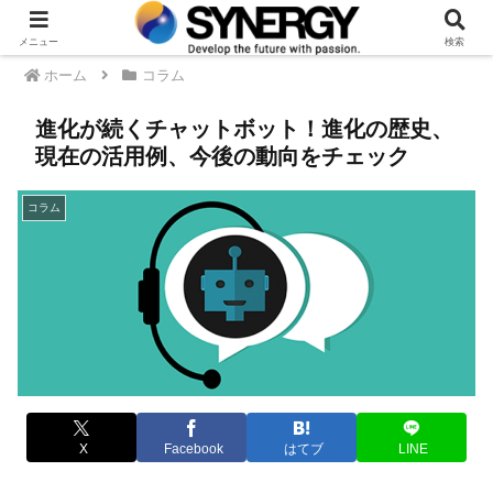
メニュー
検索
ホーム
コラム
進化が続くチャットボット！進化の歴史、
現在の活用例、今後の動向をチェック
コラム
X
Facebook
はてブ
LINE