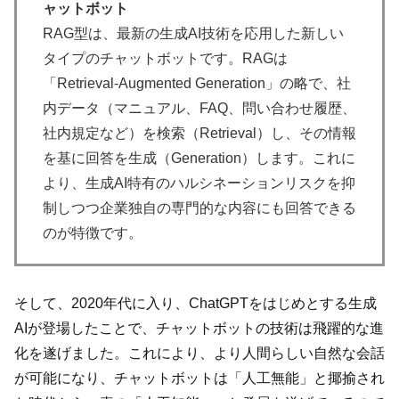
ャットボット
RAG型は、最新の生成AI技術を応用した新しい
タイプのチャットボットです。RAGは
「Retrieval-Augmented Generation」の略で、社
内データ（マニュアル、FAQ、問い合わせ履歴、
社内規定など）を検索（Retrieval）し、その情報
を基に回答を生成（Generation）します。これに
より、生成AI特有のハルシネーションリスクを抑
制しつつ企業独自の専門的な内容にも回答できる
のが特徴です。
そして、2020年代に入り、ChatGPTをはじめとする生成
AIが登場したことで、チャットボットの技術は飛躍的な進
化を遂げました。これにより、より人間らしい自然な会話
が可能になり、チャットボットは「人工無能」と揶揄され