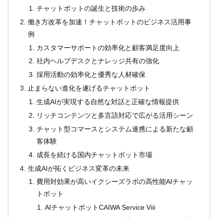
チャットボットの誕生と技術の歩み
働き方改革を加速！チャットボットのビジネス活用事
例
カスタマーサポートの効率化と顧客満足度向上
社内ヘルプデスクとナレッジ共有の強化
採用活動の効率化と優秀な人材確保
止まらない進化を遂げるチャットボット
生成AIが実現する自然な対話と正確な情報提供
リッチコンテンツと多言語対応で広がる活用シーン
チャット型コマースとシステム連携による新たな顧
客体験
成長を続ける国内チャットボット市場
生成AIが拓くビジネス変革の未来
費用対効果が高いイクシーズラボの高性能AIチャッ
トボット
AIチャットボットCAIWA Service Viii